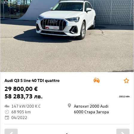
Audi Q3 S line 40 TDI quattro
29 800,00 €
58 283,73 лв.
20012/684
147 kW/200 K.C
Автохит 2000 Audi
68 905 km
6000 Стара Загора
04/2022