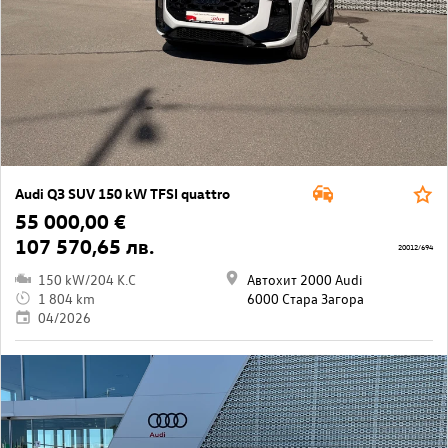
Audi Q3 SUV 150 kW TFSI quattro
55 000,00 €
107 570,65 лв.
20012/694
150 kW/204 K.C
Автохит 2000 Audi
1 804 km
6000 Стара Загора
04/2026