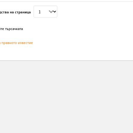
дства на страница
те търсачката
а правното известие