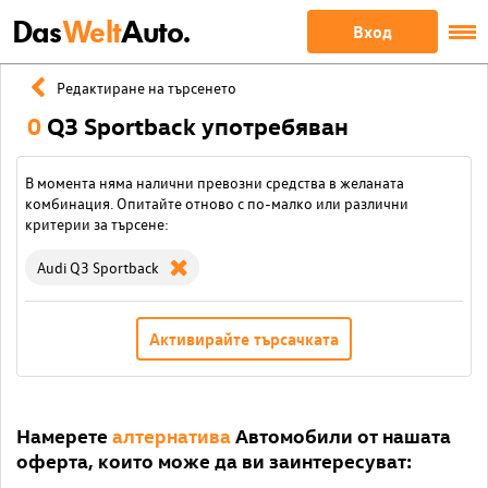
Das
Welt
Auto.
Вход
Редактиране на търсенето
0
Q3 Sportback употребяван
В момента няма налични превозни средства в желаната
комбинация. Опитайте отново с по-малко или различни
критерии за търсене:
Audi Q3 Sportback
Активирайте търсачката
Намерете
алтернатива
Автомобили от нашата
оферта, които може да ви заинтересуват: