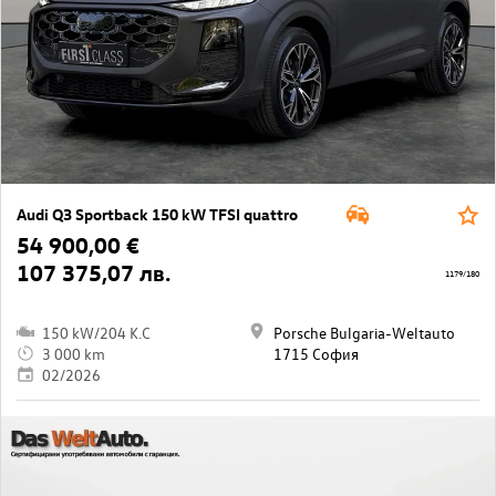
Audi Q3 Sportback 150 kW TFSI quattro
54 900,00 €
107 375,07 лв.
1179/180
150 kW/204 K.C
Porsche Bulgaria-Weltauto
3 000 km
1715 София
02/2026