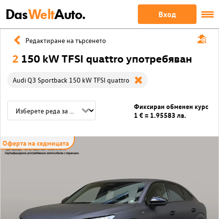
Das
Welt
Auto.
Вход
Редактиране на търсенето
2
150 kW TFSI quattro употребяван
Audi Q3 Sportback 150 kW TFSI quattro
Фиксиран обменен курс
1 € = 1.95583 лв.
Оферта на седмицата