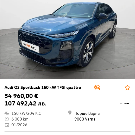
Audi Q3 Sportback 150 kW TFSI quattro
54 960,00 €
107 492,42 лв.
20121/381
150 kW/204 K.C
Порше Варна
6 000 km
9000 Varna
01/2026