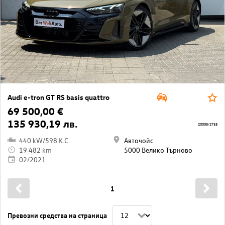
Audi e-tron GT RS basis quattro
69 500,00 €
135 930,19 лв.
20005/2735
440 kW/598 K.C
Авточойс
19 482 km
5000 Велико Търново
02/2021
1
Превозни средства на страница