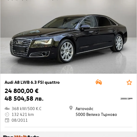
Audi A8 LWB 6.3 FSI quattro
24 800,00 €
48 504,58 лв.
20005/2899
368 kW/500 K.C
Авточойс
132 421 km
5000 Велико Търново
08/2011