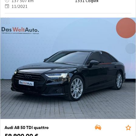
137 507 km
1331 София
11/2021
Audi A8 50 TDI quattro
59 900,00 €