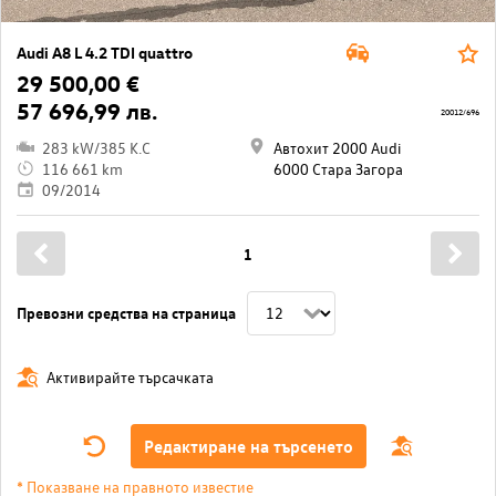
Audi A8 L 4.2 TDI quattro
29 500,00 €
57 696,99 лв.
20012/696
283 kW/385 K.C
Автохит 2000 Audi
116 661 km
6000 Стара Загора
09/2014
1
Превозни средства на страница
Активирайте търсачката
Редактиране на търсенето
* Показване на правното известие