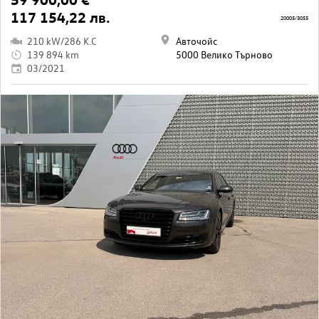
117 154,22 лв.
20005/3055
210 kW/286 K.C
Авточойс
139 894 km
5000 Велико Търново
03/2021