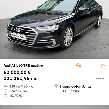
Audi A8 L 60 TFSI quattro
62 000,00 €
121 261,46 лв.
20120/2441
338 kW/460 K.C
Порше София Запад
124 552 km
1331 София
10/2020