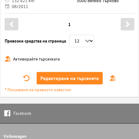
132 421 km
5000 Велико Търново
08/2011
1
Превозни средства на страница
Активирайте търсачката
Редактиране на търсенето
* Показване на правното известие
Facebook
Volkswagen