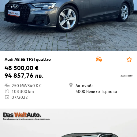
Audi A8 55 TFSI quattro
48 500,00 €
94 857,76 лв.
20005/2880
250 kW/340 K.C
Авточойс
108 300 km
5000 Велико Търново
07/2022