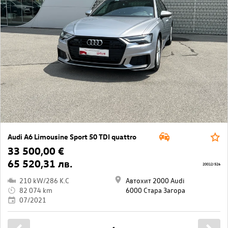
Audi A6 Limousine Sport 50 TDI quattro
33 500,00 €
65 520,31 лв.
20012/526
210 kW/286 K.C
Автохит 2000 Audi
82 074 km
6000 Стара Загора
07/2021