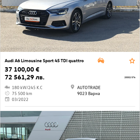
Audi A6 Limousine Sport 45 TDI quattro
37 100,00 €
72 561,29 лв.
20002/376
180 kW/245 K.C
AUTOTRADE
75 500 km
9023 Варна
03/2022