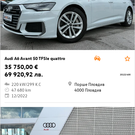
Audi A6 Avant 50 TFSIe quattro
35 750,00 €
69 920,92 лв.
20122/630
220 kW/299 K.C
Порше Пловдив
47 680 km
4000 Пловдив
12/2022