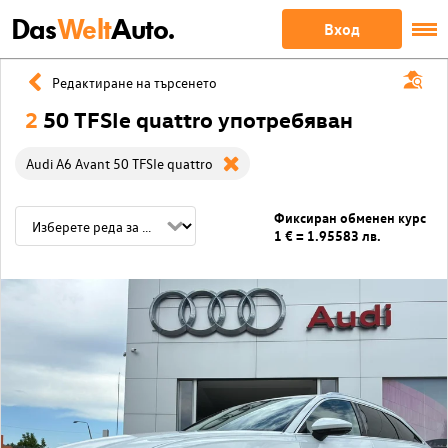
Das
Welt
Auto.
Вход
Редактиране на търсенето
2
50 TFSIe quattro употребяван
Audi A6 Avant 50 TFSIe quattro
Фиксиран обменен курс
1 € = 1.95583 лв.