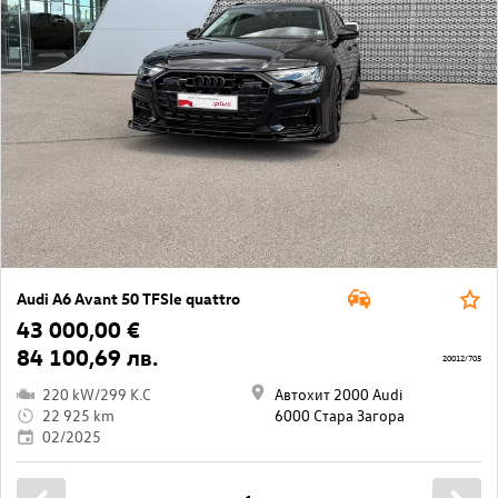
Audi A6 Avant 50 TFSIe quattro
43 000,00 €
84 100,69 лв.
20012/705
220 kW/299 K.C
Автохит 2000 Audi
22 925 km
6000 Стара Загора
02/2025