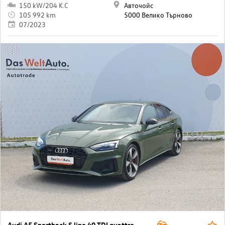
150 kW/204 K.C
Авточойс
105 992 km
5000 Велико Търново
07/2023
Audi A5 Sportback S line 40 TDI quattro