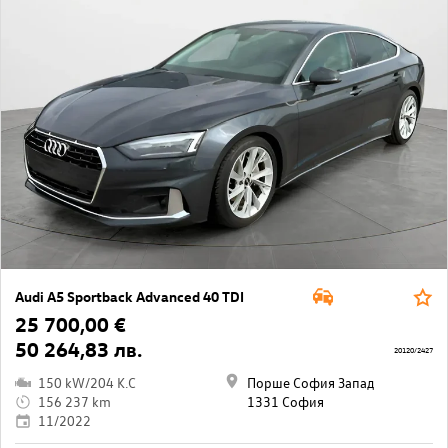
Audi A5 Sportback Advanced 40 TDI
25 700,00 €
50 264,83 лв.
20120/2427
150 kW/204 K.C
Порше София Запад
156 237 km
1331 София
11/2022