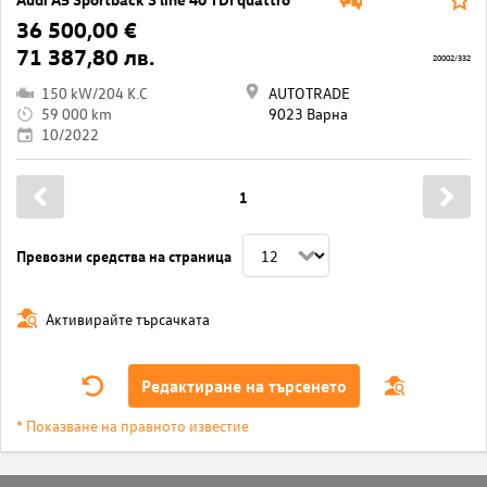
36 500,00 €
71 387,80 лв.
20002/332
150 kW/204 K.C
AUTOTRADE
59 000 km
9023 Варна
10/2022
1
Превозни средства на страница
Активирайте търсачката
Редактиране на търсенето
* Показване на правното известие