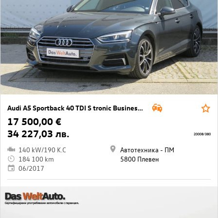
Audi A5 Sportback 40 TDI S tronic Business Sp
17 500,00 €
34 227,03 лв.
20008/380
140 kW/190 K.C
Автотехника - ПМ
184 100 km
5800 Плевен
06/2017