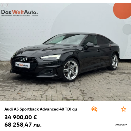
Audi A5 Sportback Advanced 40 TDI qu
34 900,00 €
68 258,47 лв.
20005/2859