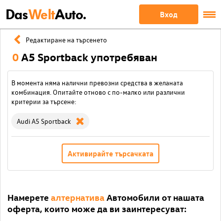
Das
Welt
Auto.
Вход
Редактиране на търсенето
0
A5 Sportback употребяван
В момента няма налични превозни средства в желаната
комбинация. Опитайте отново с по-малко или различни
критерии за търсене:
Audi A5 Sportback
Активирайте търсачката
Намерете
алтернатива
Автомобили от нашата
оферта, които може да ви заинтересуват: