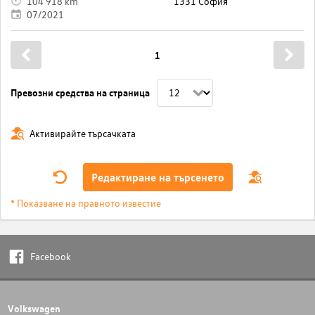
104 918 km
1331 София
07/2021
1
Превозни средства на страница
Активирайте търсачката
Редактиране на търсенето
* Показване на правното известие
Facebook
Volkswagen