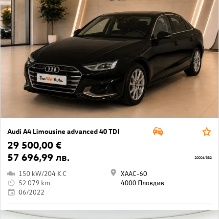
Audi A4 Limousine advanced 40 TDI
29 500,00 €
57 696,99 лв.
20006/332
150 kW/204 K.C
ХААС-60
52 079 km
4000 Пловдив
06/2022