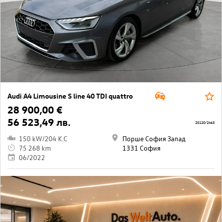
Audi A4 Limousine S line 40 TDI quattro
28 900,00 €
56 523,49 лв.
20120/2463
150 kW/204 K.C
Порше София Запад
75 268 km
1331 София
06/2022