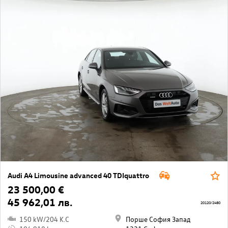
Audi A4 Limousine advanced 40 TDIquattro
23 500,00 €
45 962,01 лв.
20120/2480
150 kW/204 K.C
Порше София Запад