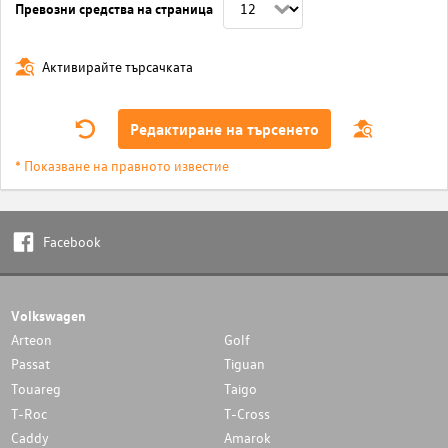
Превозни средства на страница
Активирайте търсачката
Редактиране на търсенето
* Показване на правното известие
Facebook
Volkswagen
Arteon
Golf
Passat
Tiguan
Touareg
Taigo
T-Roc
T-Cross
Caddy
Amarok