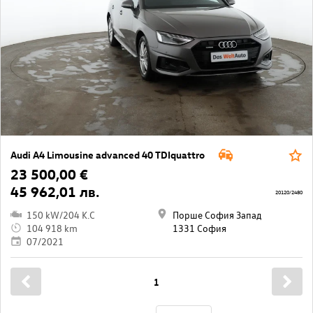
Audi A4 Limousine advanced 40 TDIquattro
23 500,00 €
45 962,01 лв.
20120/2480
150 kW/204 K.C
Порше София Запад
104 918 km
1331 София
07/2021
1