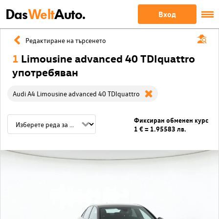
Das
Welt
Auto.
Вход
Редактиране на търсенето
1
Limousine advanced 40 TDIquattro
употребяван
Audi A4 Limousine advanced 40 TDIquattro
Фиксиран обменен курс
1 € = 1.95583 лв.