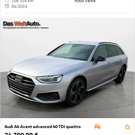
108 324 km
9000 Varna
04/2016
Audi A4 Avant advanced 40 TDI quattro
24 700,00 €