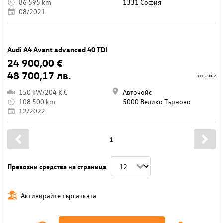
86 595 km
1331 София
08/2021
Audi A4 Avant advanced 40 TDI
24 900,00 €
48 700,17 лв.
20005/3012
150 kW/204 K.C
Авточойс
108 500 km
5000 Велико Търново
12/2022
1
Превозни средства на страница
Активирайте търсачката