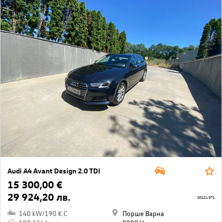
Audi A4 Avant Design 2.0 TDI
15 300,00 €
29 924,20 лв.
20121/371
140 kW/190 K.C
Порше Варна