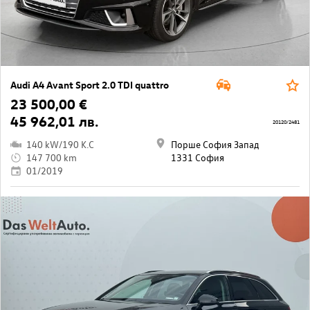
Audi A4 Avant Sport 2.0 TDI quattro
23 500,00 €
45 962,01 лв.
20120/2481
140 kW/190 K.C
Порше София Запад
147 700 km
1331 София
01/2019