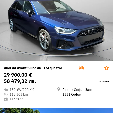
Audi A4 Avant S line 40 TFSI quattro
29 900,00 €
58 479,32 лв.
20120/2464
150 kW/204 K.C
Порше София Запад
112 303 km
1331 София
11/2022