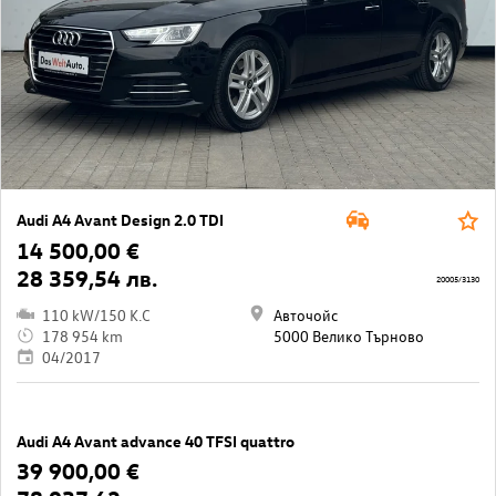
Audi A4 Avant Design 2.0 TDI
14 500,00 €
28 359,54 лв.
20005/3130
110 kW/150 K.C
Авточойс
178 954 km
5000 Велико Търново
04/2017
Audi A4 Avant advance 40 TFSI quattro
39 900,00 €