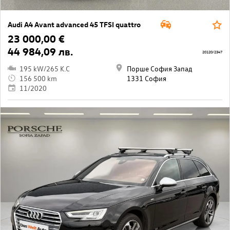
Audi A4 Avant advanced 45 TFSI quattro
23 000,00 €
44 984,09 лв.
20120/2347
195 kW/265 K.C
Порше София Запад
156 500 km
1331 София
11/2020