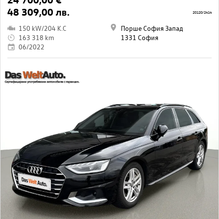
48 309,00 лв.
20120/2414
150 kW/204 K.C
Порше София Запад
163 318 km
1331 София
06/2022