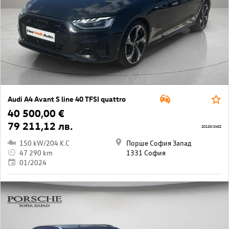
Audi A4 Avant S line 40 TFSI quattro
40 500,00 €
79 211,12 лв.
20120/2452
150 kW/204 K.C
Порше София Запад
47 290 km
1331 София
01/2024