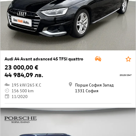
Audi A4 Avant advanced 45 TFSI quattro
23 000,00 €
44 984,09 лв.
20120/2347
195 kW/265 K.C
Порше София Запад
156 500 km
1331 София
11/2020