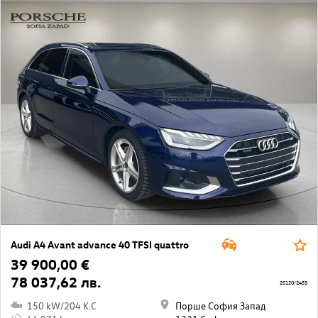
Audi A4 Avant advance 40 TFSI quattro
39 900,00 €
78 037,62 лв.
20120/2453
150 kW/204 K.C
Порше София Запад