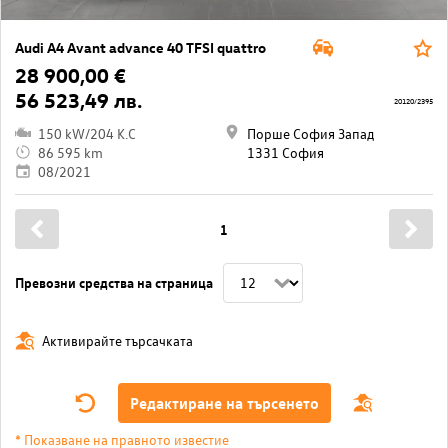
Audi A4 Avant advance 40 TFSI quattro
28 900,00 €
56 523,49 лв.
20120/2395
150 kW/204 K.C
Порше София Запад
86 595 km
1331 София
08/2021
1
Превозни средства на страница
Активирайте търсачката
Редактиране на търсенето
* Показване на правното известие