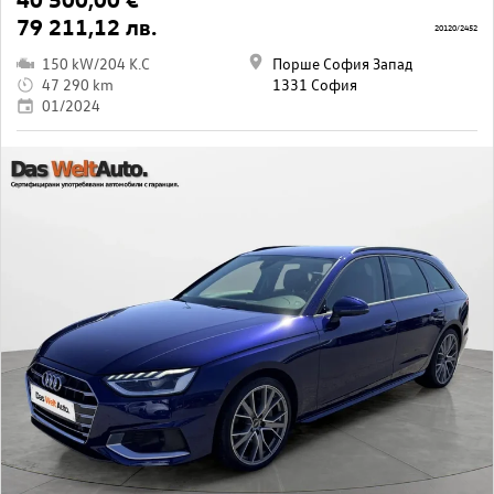
79 211,12 лв.
20120/2452
150 kW/204 K.C
Порше София Запад
47 290 km
1331 София
01/2024