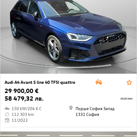
Audi A4 Avant S line 40 TFSI quattro
29 900,00 €
58 479,32 лв.
20120/2464
150 kW/204 K.C
Порше София Запад
112 303 km
1331 София
11/2022