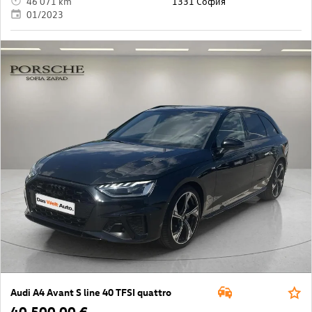
46 071 km
1331 София
01/2023
Audi A4 Avant S line 40 TFSI quattro
40 500,00 €