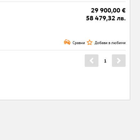
29 900,00 €
58 479,32 лв.
Сравни
Добави в любими
1