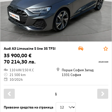
Audi A3 Limousine S line 35 TFSI
35 900,00 €
70 214,30 лв.
20120/2433
110 kW/150 K.C
Порше София Запад
21 500 km
1331 София
10/2024
1
Превозни средства на страница