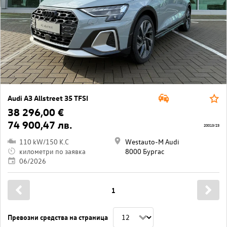
Audi A3 Allstreet 35 TFSI
38 296,00 €
74 900,47 лв.
20013/23
110 kW/150 K.C
Westauto-M Audi
километри по заявка
8000 Бургас
06/2026
1
Превозни средства на страница