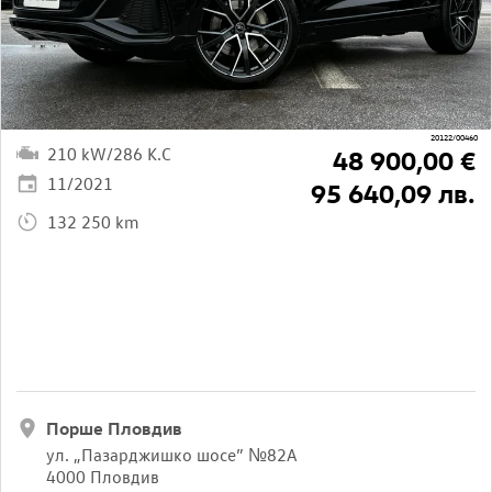
20122/00460
210 kW/286 K.C
48 900,00 €
11/2021
95 640,09 лв.
132 250 km
Порше Пловдив
ул. „Пазарджишко шосе” №82A
4000 Пловдив