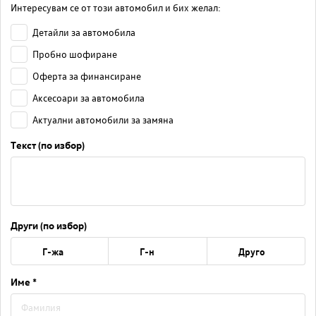
Интересувам се от този автомобил и бих желал:
Детайли за автомобила
Пробно шофиране
Оферта за финансиране
Аксесоари за автомобила
Актуални автомобили за замяна
Текст (по избор)
Други (по избор)
Г-жа
Г-н
Друго
Име *