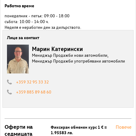
Работно време
понеделник - петък: 09:00 - 18:00
събота: 10:00 - 14:00 ч.
Неделя е неработен ден за дилърството.
Лице за контакт
Марин Катерински
Мениджър Продажби нови автомобили,
Мениджър Продажби употребявани автомобили
+359 32 95 33 32
+359 885 89 68 60
Оферти на
Повече
Фиксиран обменен курс 1 € =
1.95583 лв.
седмицата