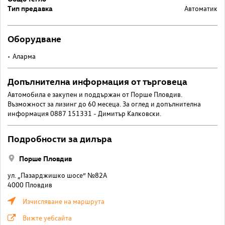
Тип предавка
Автоматик
Оборудване
Аларма
Допълнителна информация от търговеца
Автомобила е закупен и поддържан от Порше Пловдив.
Възможност за лизинг до 60 месеца. За оглед и допълнителна
информация 0887 151331 - Димитър Калковски.
Подробности за дилъра
Порше Пловдив
ул. „Пазарджишко шосе” №82A
4000 Пловдив
Изчисляване на маршрута
Вижте уебсайта