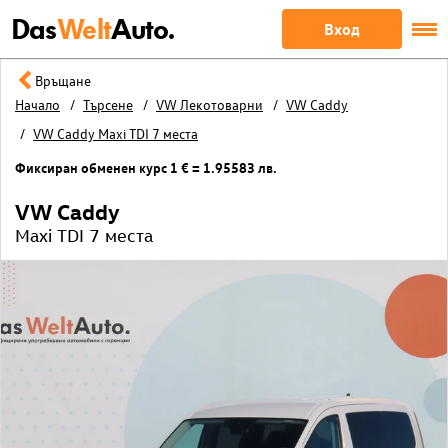
Das
Welt
Auto.
Вход
Връщане
Начало
Търсене
VW Лекотоварни
VW Caddy
VW Caddy Maxi TDI 7 места
Фиксиран обменен курс 1 € = 1.95583 лв.
VW Caddy
Maxi TDI 7 места