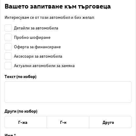
Вашето запитване към търговеца
Интересувам се от този автомобил и бих желал:
Детайли за автомобила
Пробно шофиране
Оферта за финансиране
Аксесоари за автомобила
Актуални автомобили за замяна
Текст (по избор)
Други (по избор)
Г-жа
Г-н
Друго
Име *