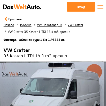
Das
Welt
Auto.
Вход
Връщане
Начало
Търсене
VW Лекотоварни
VW Crafter
VW Crafter 35 Kasten L TDI 14.4 m3 предно
Фиксиран обменен курс 1 € = 1.95583 лв.
VW Crafter
35 Kasten L TDI 14.4 m3 предно