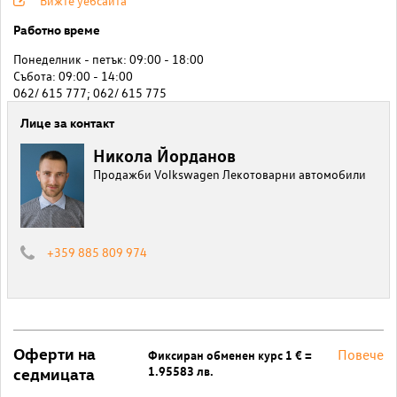
Вижте уебсайта
Работно време
Понеделник - петък: 09:00 - 18:00
Събота: 09:00 - 14:00
062/ 615 777; 062/ 615 775
Лице за контакт
Никола Йорданов
Продажби Volkswagen Лекотоварни автомобили
+359 885 809 974
Оферти на
Повече
Фиксиран обменен курс 1 € =
1.95583 лв.
седмицата