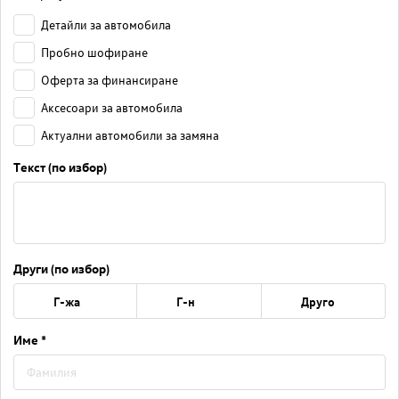
Детайли за автомобила
Пробно шофиране
Оферта за финансиране
Аксесоари за автомобила
Актуални автомобили за замяна
Текст (по избор)
Други (по избор)
Г-жа
Г-н
Друго
Име *