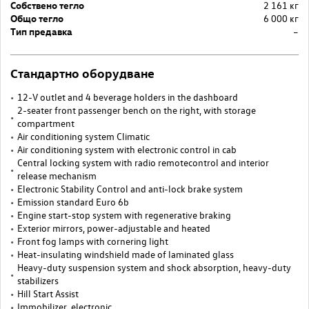
Собствено тегло
2 161 кг
Общо тегло
6 000 кг
Тип предавка
–
Стандартно оборудване
12-V outlet and 4 beverage holders in the dashboard
2-seater front passenger bench on the right, with storage
compartment
Air conditioning system Climatic
Air conditioning system with electronic control in cab
Central locking system with radio remotecontrol and interior
release mechanism
Electronic Stability Control and anti-lock brake system
Emission standard Euro 6b
Engine start-stop system with regenerative braking
Exterior mirrors, power-adjustable and heated
Front fog lamps with cornering light
Heat-insulating windshield made of laminated glass
Heavy-duty suspension system and shock absorption, heavy-duty
stabilizers
Hill Start Assist
Immobilizer, electronic