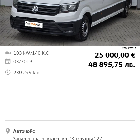
20005/03115
103 kW/140 K.C
25 000,00 €
03/2019
48 895,75 лв.
280 244 km
Авточойс
Западен пътен възел, ул. "Козлуджа" 27