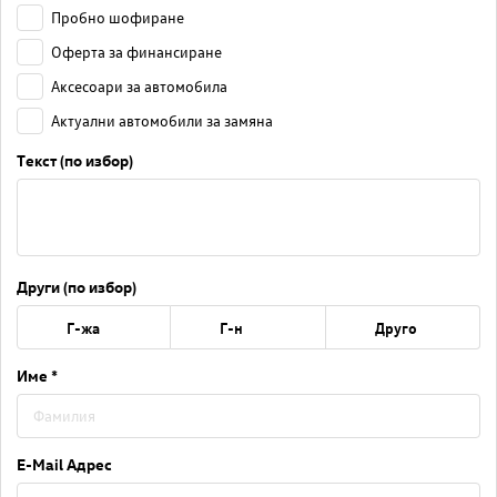
Пробно шофиране
Оферта за финансиране
Аксесоари за автомобила
Актуални автомобили за замяна
Текст (по избор)
Други (по избор)
Г-жа
Г-н
Друго
Име *
E-Mail Адрес