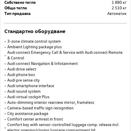
Собствено тегло
1 880 кг
Общо тегло
2 510 кг
Тип предавка
Автоматик
Стандартно оборудване
3-zone climate control system
Ambient Lighting package plus
Audi connect Emergency Call & Service with Audi connect Remote
& Control
Audi connect Navigation & Infotainment
Audi drive select
Audi phone box
Audi pre sense city
Audi smartphone interface
Audi sound system
Audi virtual cockpit Plus
Auto-dimming interior rearview mirror, frameless
Camera-based traffic sign recognition
City assistance package
Comfort center armrest in front
Comfort key with sensor-controlled luggage comp. release incl.
electric opening/closing luggage compartment lid