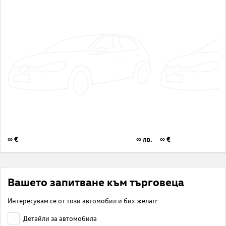
∞ €
∞ лв.
∞ €
Вашето запитване към търговеца
Интересувам се от този автомобил и бих желал:
Детайли за автомобила