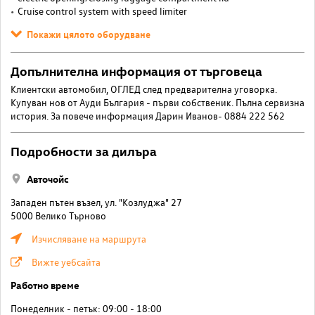
Cruise control system with speed limiter
Покажи цялото оборудване
Допълнителна информация от търговеца
Клиентски автомобил, ОГЛЕД след предварителна уговорка.
Купуван нов от Ауди България - първи собственик. Пълна сервизна
история. За повече информация Дарин Иванов- 0884 222 562
Подробности за дилъра
Авточойс
Западен пътен възел, ул. "Козлуджа" 27
5000 Велико Търново
Изчисляване на маршрута
Вижте уебсайта
Работно време
Понеделник - петък: 09:00 - 18:00