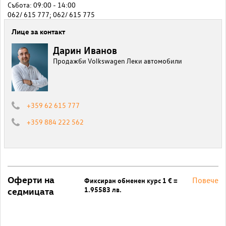
Събота: 09:00 - 14:00
062/ 615 777; 062/ 615 775
Лице за контакт
Дарин Иванов
Продажби Volkswagen Леки автомобили
+359 62 615 777
+359 884 222 562
Оферти на
Повече
Фиксиран обменен курс 1 € =
1.95583 лв.
седмицата