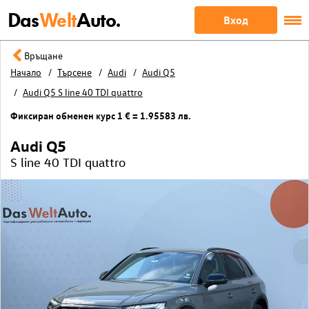
Das
Welt
Auto.
Вход
Връщане
Начало
Търсене
Audi
Audi Q5
Audi Q5 S line 40 TDI quattro
Фиксиран обменен курс 1 € = 1.95583 лв.
Audi Q5
S line 40 TDI quattro