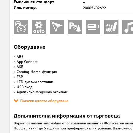
Емисионен стандарт
–
Инв. номер.
20005 /02692
Оборудване
ABS
App Connect
ASR
Coming-Home-функция
ESP
LED-дневни светлини
USB вход
Адаптивно въздушно окачване
Покажи цялото оборудване
Допълнителна информация от търговеца
Върнат от лизинг автомобил от оперативен лизинг на Фолксваген лизи
Порше лизинг до 5 години при преференциални условия. Възможност 