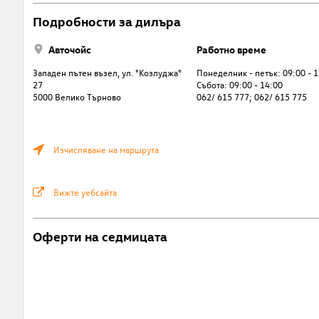
Подробности за дилъра
Авточойс
Работно време
Западен пътен възел, ул. "Козлуджа"
Понеделник - петък: 09:00 - 
27
Събота: 09:00 - 14:00
5000 Велико Търново
062/ 615 777; 062/ 615 775
Изчисляване на маршрута
Вижте уебсайта
Оферти на седмицата