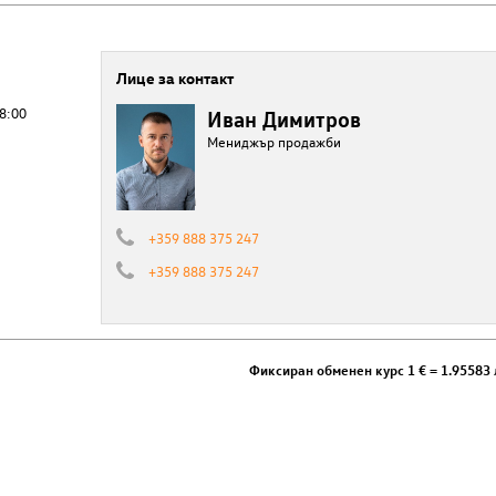
Лице за контакт
18:00
Иван Димитров
Мениджър продажби
+359 888 375 247
+359 888 375 247
Фиксиран обменен курс 1 € = 1.95583 