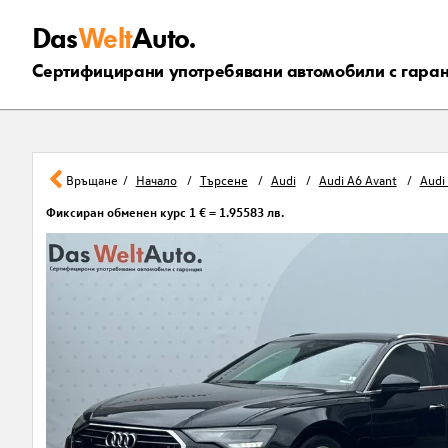
Das
Welt
Auto.
Сертифицирани употребявани автомобили с гара
Връщане
Начало
Търсене
Audi
Audi A6 Avant
Audi
Фиксиран обменен курс 1 € = 1.95583 лв.