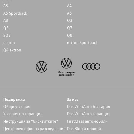
A3
A4
A5 Sportback
A6
A8
Q3
Q5
Q7
SQ7
Q8
e-tron
e-tron Sportback
Q4 e-tron
Поддръжка
За нас
Общи условия
Das WeltAuto България
Условия по гаранция
Das WeltAuto гаранция
Инструкция за “бисквитките”
FirstClass автомобили
Централен офис за разследвания
Das Blog и новини