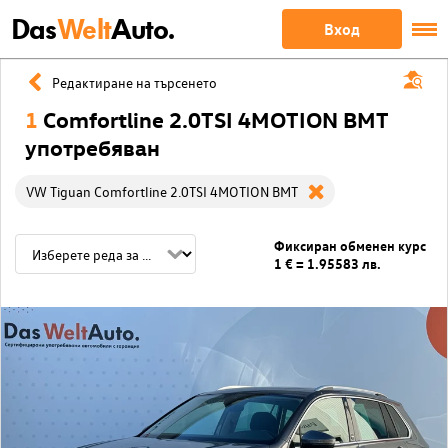
Das
Welt
Auto.
Вход
Редактиране на търсенето
1
Comfortline 2.0TSI 4MOTION BMT
употребяван
VW Tiguan Comfortline 2.0TSI 4MOTION BMT
Фиксиран обменен курс
1 € = 1.95583 лв.