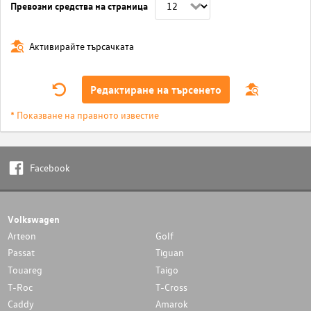
Превозни средства на страница
Активирайте търсачката
Редактиране на търсенето
* Показване на правното известие
Facebook
Volkswagen
Arteon
Golf
Passat
Tiguan
Touareg
Taigo
T-Roc
T-Cross
Caddy
Amarok