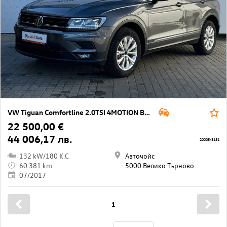
VW Tiguan Comfortline 2.0TSI 4MOTION BMT
22 500,00 €
44 006,17 лв.
20005/3151
132 kW/180 K.C
Авточойс
60 381 km
5000 Велико Търново
07/2017
1