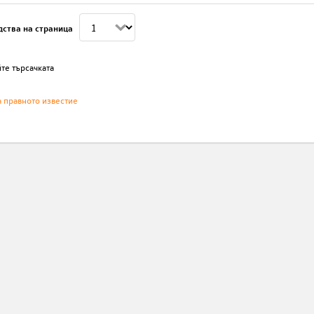
дства на страница
те търсачката
а правното известие