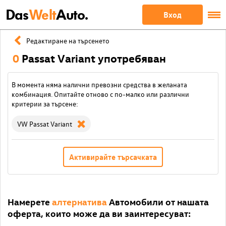
Das
Welt
Auto.
Вход
Редактиране на търсенето
0
Passat Variant употребяван
В момента няма налични превозни средства в желаната
комбинация. Опитайте отново с по-малко или различни
критерии за търсене:
VW Passat Variant
Активирайте търсачката
Намерете
алтернатива
Автомобили от нашата
оферта, които може да ви заинтересуват: