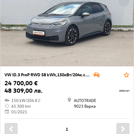
VW ID.3 ProP RWD 58 kWh,150кВт/204к.с./1-ст
24 700,00 €
48 309,00 лв.
20002/467
150 kW/204 K.C
AUTOTRADE
65 300 km
9023 Варна
01/2021
1