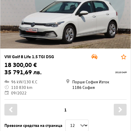
VW Golf 8 Life 1.5 TGI DSG
18 300,00 €
35 791,69 лв.
20110/2439
96 kW/130 K.C
Порше София Изток
110 830 km
1186 София
09/2022
1
Превозни средства на страница