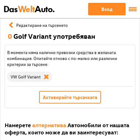
Das
Welt
Auto.
Вход
Редактиране на търсенето
0
Golf Variant употребяван
В момента няма налични превозни средства в желаната
комбинация. Опитайте отново с по-малко или различни
критерии за търсене:
VW Golf Variant
Активирайте търсачката
Намерете
алтернатива
Автомобили от нашата
оферта, които може да ви заинтересуват: