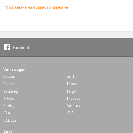
* Показване на правното известие
Facebook
Volkswagen
Arteon
Golf
Passat
Tiguan
Touareg
Taigo
T-Roc
T-Cross
Caddy
Amarok
ID.4
ID.5
ID.Buzz
Audi