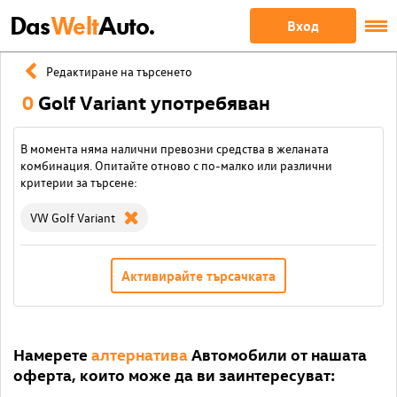
Das
Welt
Auto.
Вход
Редактиране на търсенето
0
Golf Variant употребяван
В момента няма налични превозни средства в желаната
комбинация. Опитайте отново с по-малко или различни
критерии за търсене:
VW Golf Variant
Активирайте търсачката
Намерете
алтернатива
Автомобили от нашата
оферта, които може да ви заинтересуват: