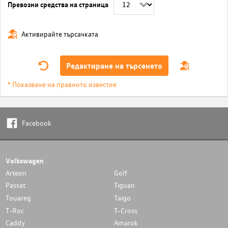
Превозни средства на страница
Активирайте търсачката
Редактиране на търсенето
* Показване на правното известие
Facebook
Volkswagen
Arteon
Golf
Passat
Tiguan
Touareg
Taigo
T-Roc
T-Cross
Caddy
Amarok