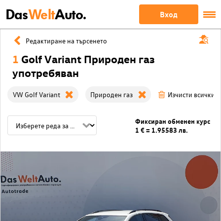
Das
Welt
Auto.
Вход
Редактиране на търсенето
1
Golf Variant Природен газ
употребяван
VW Golf Variant
Природен газ
Изчисти всички 
Фиксиран обменен курс
1 € = 1.95583 лв.