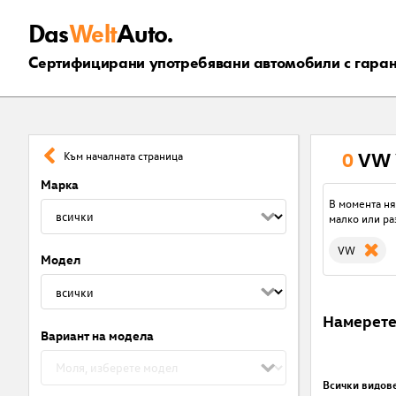
Das
Welt
Auto.
Сертифицирани употребявани автомобили с гара
0
VW 
Към началната страница
Марка
В момента ня
малко или ра
VW
Модел
Намерет
Вариант на модела
Всички видов