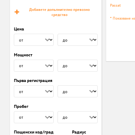
Passat
Добавете допълнително превозно
средство
* Показване н
Цена
Мощност
Първа регистрация
Пробег
Пощенски код/град
Радиус