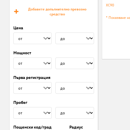
XC90
Добавете допълнително превозно
средство
* Показване н
Цена
Мощност
Първа регистрация
Пробег
Пощенски код/град
Радиус