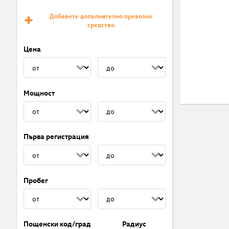
Добавете допълнително превозно
средство
Цена
Мощност
Първа регистрация
Пробег
Пощенски код/град
Радиус