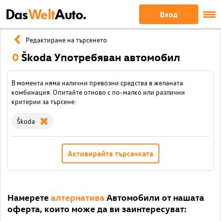
Das
Welt
Auto.
Вход
Редактиране на търсенето
0
Škoda Употребяван автомобил
В момента няма налични превозни средства в желаната
комбинация. Опитайте отново с по-малко или различни
критерии за търсене:
Škoda
Активирайте търсачката
Намерете
алтернатива
Автомобили от нашата
оферта, които може да ви заинтересуват: