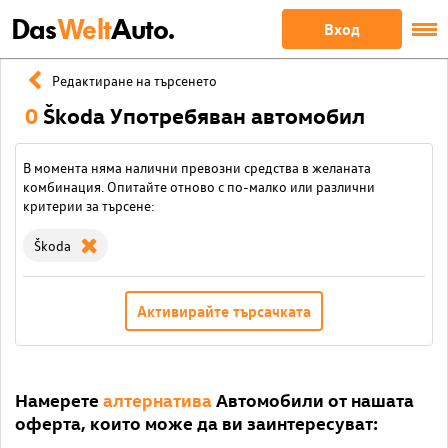
Das
Welt
Auto.
Вход
Редактиране на търсенето
0
Škoda Употребяван автомобил
В момента няма налични превозни средства в желаната
комбинация. Опитайте отново с по-малко или различни
критерии за търсене:
Škoda
Активирайте търсачката
Намерете
алтернатива
Автомобили от нашата
оферта, които може да ви заинтересуват: