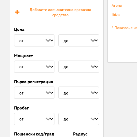
Arona
Добавете допълнително превозно
Ibiza
средство
* Показване н
Цена
Мощност
Първа регистрация
Пробег
Пощенски код/град
Радиус