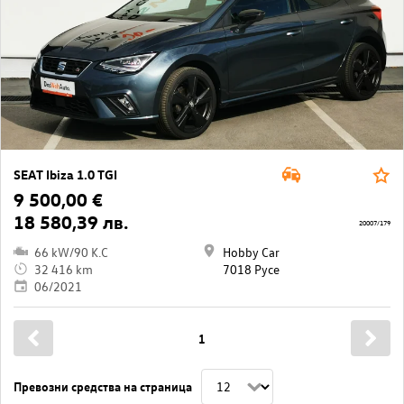
SEAT Ibiza 1.0 TGI
9 500,00 €
18 580,39 лв.
20007/179
66 kW/90 K.C
Hobby Car
32 416 km
7018 Русе
06/2021
1
Превозни средства на страница