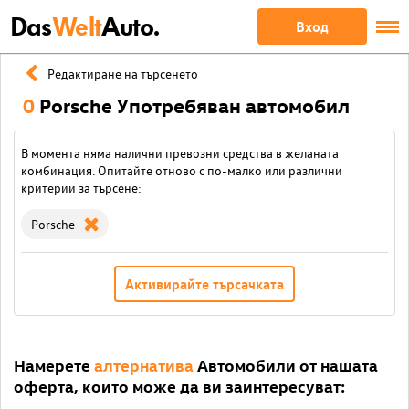
Das
Welt
Auto.
Вход
Редактиране на търсенето
0
Porsche Употребяван автомобил
В момента няма налични превозни средства в желаната
комбинация. Опитайте отново с по-малко или различни
критерии за търсене:
Porsche
Активирайте търсачката
Намерете
алтернатива
Автомобили от нашата
оферта, които може да ви заинтересуват: