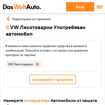
Das
Welt
Auto.
Вход
Редактиране на търсенето
0
VW Лекотоварни Употребяван
автомобил
В момента няма налични превозни средства в желаната
комбинация. Опитайте отново с по-малко или различни
критерии за търсене:
VW Лекотоварни
Активирайте търсачката
Намерете
алтернатива
Автомобили от нашата