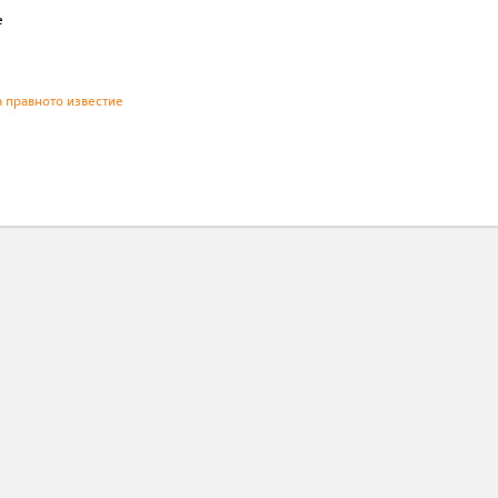
е
а правното известие