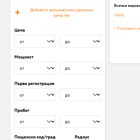
Всички видов
Добавете допълнително превозно
Caddy
средство
* Показване н
Цена
Мощност
Първа регистрация
Пробег
Пощенски код/град
Радиус