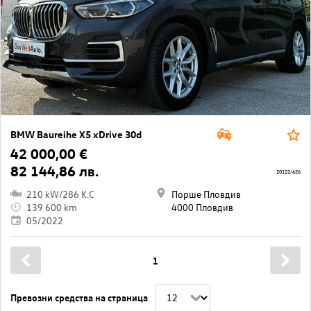
BMW Baureihe X5 xDrive 30d
42 000,00 €
82 144,86 лв.
20122/626
210 kW/286 K.C
Порше Пловдив
139 600 km
4000 Пловдив
05/2022
1
Превозни средства на страница