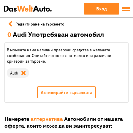
Das
Welt
Auto.
Вход
Редактиране на търсенето
0
Audi Употребяван автомобил
В момента няма налични превозни средства в желаната
комбинация. Опитайте отново с по-малко или различни
критерии за търсене:
Audi
Активирайте търсачката
Намерете
алтернатива
Автомобили от нашата
оферта, които може да ви заинтересуват: