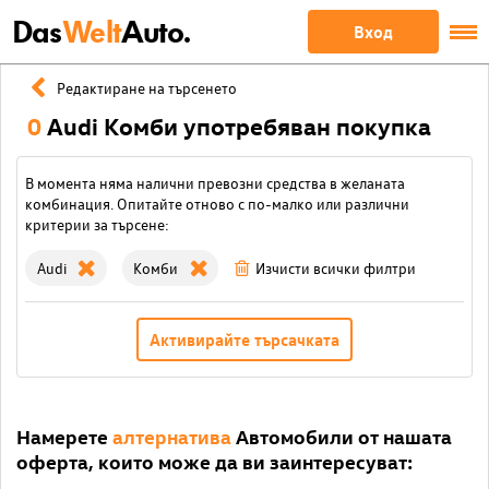
Das
Welt
Auto.
Вход
Редактиране на търсенето
0
Audi Комби употребяван покупка
В момента няма налични превозни средства в желаната
комбинация. Опитайте отново с по-малко или различни
критерии за търсене:
Audi
Комби
Изчисти всички филтри
Активирайте търсачката
Намерете
алтернатива
Автомобили от нашата
оферта, които може да ви заинтересуват: