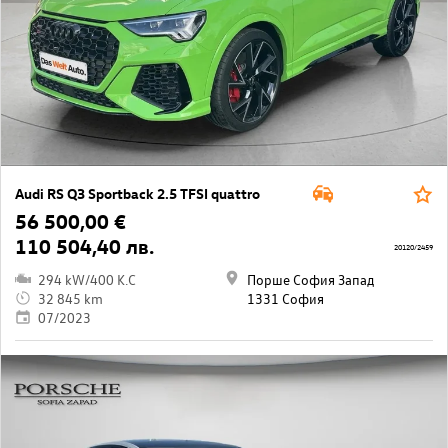
Audi RS Q3 Sportback 2.5 TFSI quattro
56 500,00 €
110 504,40 лв.
20120/2459
294 kW/400 K.C
Порше София Запад
32 845 km
1331 София
07/2023