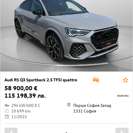
Audi RS Q3 Sportback 2.5 TFSI quattro
58 900,00 €
115 198,39 лв.
20120/2361
294 kW/400 K.C
Порше София Запад
10 699 km
1331 София
11/2022