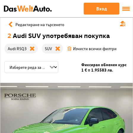
Das
Welt
Auto.
Вход
Редактиране на търсенето
2
Audi SUV употребяван покупка
Audi RSQ3
SUV
Изчисти всички филтри
Фиксиран обменен курс
1 € = 1.95583 лв.