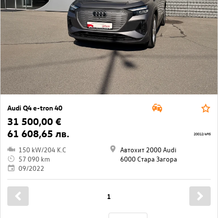
Audi Q4 e-tron 40
31 500,00 €
61 608,65 лв.
20012/695
150 kW/204 K.C
Автохит 2000 Audi
57 090 km
6000 Стара Загора
09/2022
1