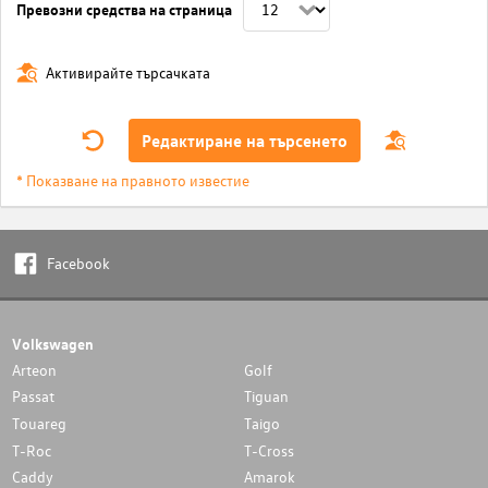
Превозни средства на страница
Активирайте търсачката
Редактиране на търсенето
* Показване на правното известие
Facebook
Volkswagen
Arteon
Golf
Passat
Tiguan
Touareg
Taigo
T-Roc
T-Cross
Caddy
Amarok