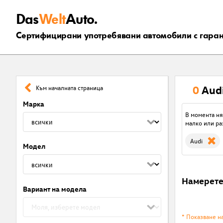
Das
Welt
Auto.
Сертифицирани употребявани автомобили с гара
0
Aud
Към началната страница
Марка
В момента ня
малко или ра
Audi
Модел
Намерет
Вариант на модела
* Показване н