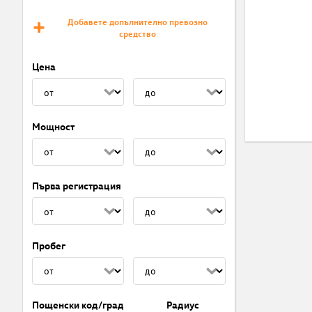
Добавете допълнително превозно
средство
Цена
Мощност
Първа регистрация
Пробег
Пощенски код/град
Радиус