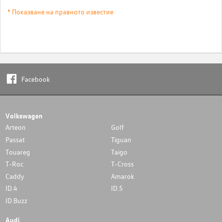
* Показване на правното известие
Facebook
Volkswagen
Arteon
Golf
Passat
Tiguan
Touareg
Taigo
T-Roc
T-Cross
Caddy
Amarok
ID.4
ID.5
ID.Buzz
Audi