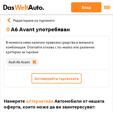
Das
Welt
Auto.
Вход
Редактиране на търсенето
0
A6 Avant употребяван
В момента няма налични превозни средства в желаната
комбинация. Опитайте отново с по-малко или различни
критерии за търсене:
Audi A6 Avant
Активирайте търсачката
Намерете
алтернатива
Автомобили от нашата
оферта, които може да ви заинтересуват: