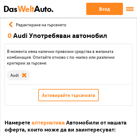
Das
Welt
Auto.
Вход
Редактиране на търсенето
0
Audi Употребяван автомобил
В момента няма налични превозни средства в желаната
комбинация. Опитайте отново с по-малко или различни
критерии за търсене:
Audi
Активирайте търсачката
Намерете
алтернатива
Автомобили от нашата
оферта, които може да ви заинтересуват: